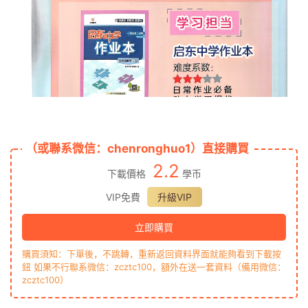
（或聯系微信：chenronghuo1）直接購買
2.2
下載價格
學币
VIP免費
升級VIP
立即購買
購買須知：下單後，不跳轉，重新返回資料界面就能夠看到下載按
鈕 如果不行聯系微信：zcztc100，額外在送一套資料（備用微信：
zcztc100）