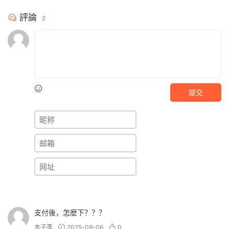
評論
2
提交
支付後，怎麽下？？？
木子李
2025-09-06
0