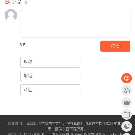
評論
0
提交
免責聲明： 本網站所有發布的文字、視頻和圖片均爲作者提供或網友推薦收
集，僅供學習研究使用。
不得用于非法商業用途，一切關于該資源商業行爲與本站無關，支持正版。