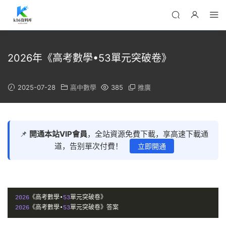
2026年《高考數學•53單元突破卷》
2025-07-28
高中數學
385
推廣
📌
開通本站VIP會員
，全站資源免費下載，享高速下載通
道，告别單次付費！
立即開通
2026
《高考數學•
53
單元突破卷》
2026
《高考數學•
53
單元突破卷》答案