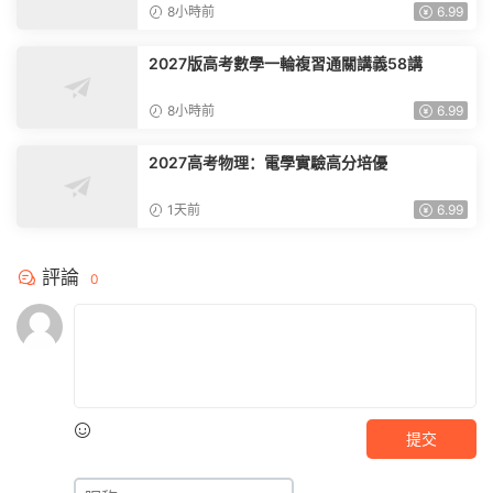
8小時前
6.99
2027版高考數學一輪複習通關講義58講
8小時前
6.99
2027高考物理：電學實驗高分培優
1天前
6.99
評論
0
提交