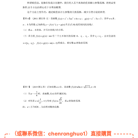
（或聯系微信：chenronghuo1）直接購買