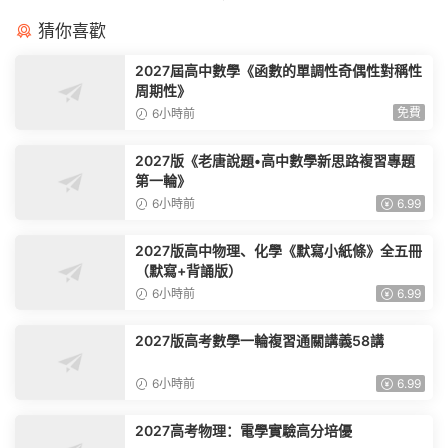
猜你喜歡
2027屆高中數學《函數的單調性奇偶性對稱性
周期性》
免費
6小時前
2027版《老唐說題•高中數學新思路複習專題
第一輪》
6小時前
6.99
2027版高中物理、化學《默寫小紙條》全五冊
（默寫+背誦版）
6小時前
6.99
2027版高考數學一輪複習通關講義58講
6小時前
6.99
2027高考物理：電學實驗高分培優