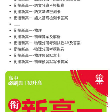
銜接新高一-語文分班考模拟卷
銜接新高一-語文
基礎檢測卡
銜接新高一-語文基礎檢測卡答案
……
銜接新高一-物理
銜接新高一-物理答案及解析
銜接新高一-物理分班考測試卷AB及答案
銜接新高一-物理分班考模拟卷
銜接新高一-物理預習默寫卡
銜接新高一-物理預習默寫卡答案