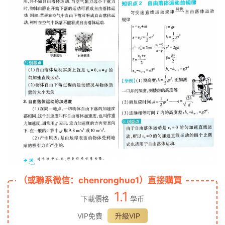
（或聯系微信：chenronghuo1）直接購買
1.1
下載價格
學币
VIP免費
升級VIP