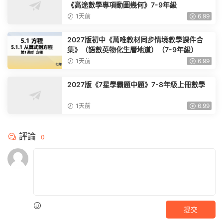
《高途數學專項動圖幾何》7-9年級
1天前
6.99
2027版初中《萬唯教材同步情境教學課件合
集》（語數英物化生曆地道）（7-9年級）
1天前
6.99
2027版《7星學霸題中題》7-8年級上冊數學
1天前
6.99
評論
0
提交