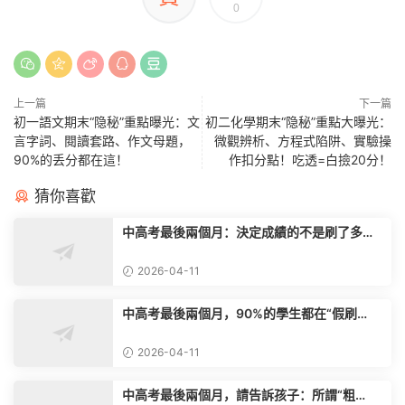
0
上一篇
下一篇
初一語文期末“隐秘”重點曝光：文
初二化學期末“隐秘”重點大曝光：
言字詞、閱讀套路、作文母題，
微觀辨析、方程式陷阱、實驗操
90%的丢分都在這！
作扣分點！吃透=白撿20分！
猜你喜歡
中高考最後兩個月：決定成績的不是刷了多少
題，而是你的“考場心态”
2026-04-11
中高考最後兩個月，90%的學生都在“假刷
題”，真正的學霸隻做這一件事
2026-04-11
中高考最後兩個月，請告訴孩子：所謂“粗