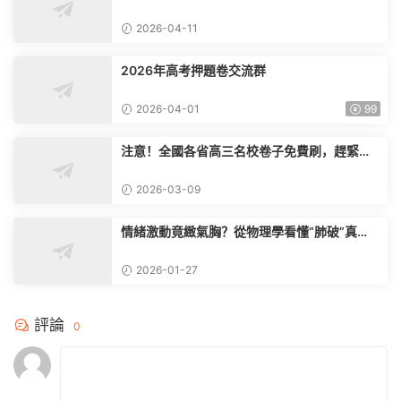
心”，其實是這3個能力不過關
2026-04-11
2026年高考押題卷交流群
2026-04-01
99
注意！全國各省高三名校卷子免費刷，趕緊掃
碼限時入群
2026-03-09
情緒激動竟緻氣胸？從物理學看懂“肺破”真
相，家長必知
2026-01-27
評論
0