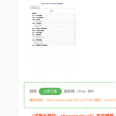
鏈接
提取碼: c5vq
立即下載
複制
購買須知：http://www.xkw123.cn/3719/ 微信：zcztc10