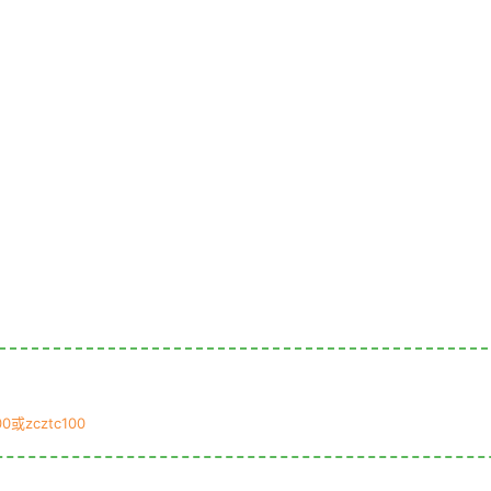
0或zcztc100