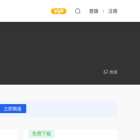
登錄
注冊
推廣
立即開通
免費下載