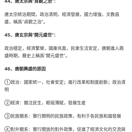
44、唐太宗與“貞觀之治”：
唐太宗統治期間，政治清明，經濟發展，國力增強，文教昌
盛，稱爲“貞觀之治”。
45、唐玄宗與“開元盛世”：
政治穩定，經濟繁榮，國庫充盈，民衆生活安定，唐朝進入鼎
盛時期，曆史上稱爲“開元盛世”。
46、唐朝興盛的原因
①政治：國家統一，社會安定；進行改革和制度創新；政治清
明
②經濟：關注民生，輕徭薄賦，發展生産
③民族關系：實行開明的民族政策，有利于各民族和諧發展
④對外關系：實行開放的對外政策，促進了經濟文化的交流與