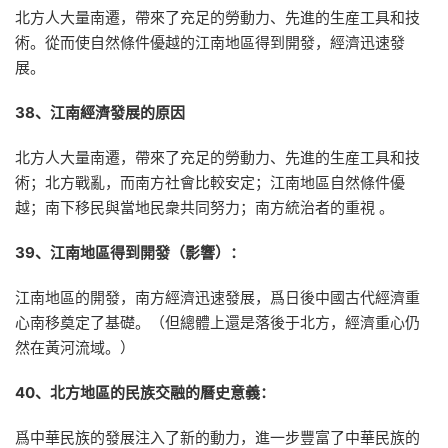
北方人大量南遷，帶來了充足的勞動力、先進的生産工具和技
術。從而使自然條件優越的江南地區得到開發，經濟迅速發
展。
38、江南經濟發展的原因
北方人大量南遷，帶來了充足的勞動力、先進的生産工具和技
術；北方戰亂，而南方社會比較安定；江南地區自然條件優
越；南下移民與當地民衆共同努力；南方統治者的重視 。
39、江南地區得到開發（影響）：
江南地區的開發，南方經濟迅速發展，爲日後中國古代經濟重
心南移奠定了基礎。（但總體上還是落後于北方，經濟重心仍
然在黃河流域。）
40、北方地區的民族交融的曆史意義：
爲中華民族的發展注入了新的動力，進一步豐富了中華民族的