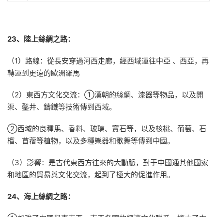
23、陸上絲綢之路：
（1）路線：從長安穿過河西走廊，經西域運往中亞 、西亞，再
轉運到更遠的歐洲羅馬
（2）東西方文化交流：①漢朝的絲綢、漆器等物品，以及開
渠、鑿井、鑄鐵等技術傳到西域。
②西域的良種馬、香料、玻璃、寶石等，以及核桃、葡萄、石
榴、苜蓿等植物，以及多種樂器和歌舞等傳到中國。
（3）影響：是古代東西方往來的大動脈，對于中國通其他國家
和地區的貿易與文化交流，起到了極大的促進作用。
24、海上絲綢之路：