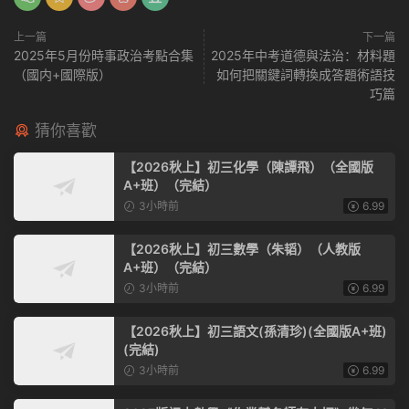
上一篇
下一篇
2025年5月份時事政治考點合集
2025年中考道德與法治：材料題
（國内+國際版）
如何把關鍵詞轉換成答題術語技
巧篇
猜你喜歡
【2026秋上】初三化學（陳譚飛）（全國版
A+班）（完結）
3小時前
6.99
【2026秋上】初三數學（朱韬）（人教版
A+班）（完結）
3小時前
6.99
【2026秋上】初三語文(孫清珍)(全國版A+班)
(完結)
3小時前
6.99