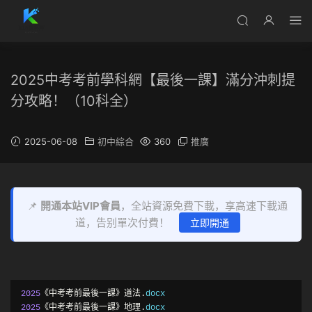
2025中考考前學科網【最後一課】滿分沖刺提
分攻略！（10科全）
2025-06-08
初中綜合
360
推廣
📌
開通本站VIP會員
，全站資源免費下載，享高速下載通
道，告别單次付費！
立即開通
2025
《中考考前最後一課》道法.
2025
《中考考前最後一課》地理.