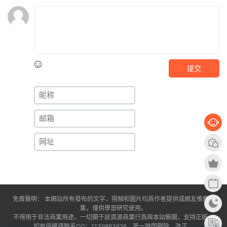
提交
免責聲明： 本網站所有發布的文字、視頻和圖片均爲作者提供或網友推薦收
集，僅供學習研究使用。
不得用于非法商業用途，一切關于該資源商業行爲與本站無關，支持正版。
如有侵權請聯系QQ：1139863626，第一時間删除、改正。