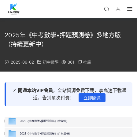
2025年《中考數學•押題預測卷》多地方版
（持續更新中）
2025-06-02
初中數學
361
推廣
📌
開通本站VIP會員
，全站資源免費下載，享高速下載通
道，告别單次付費！
立即開通