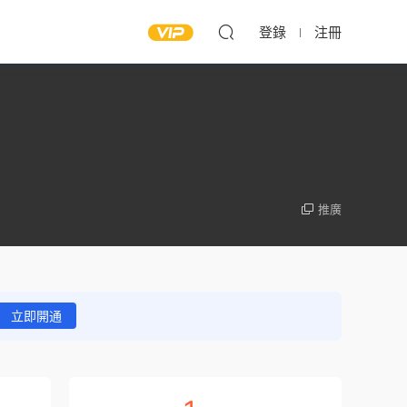
登錄
注冊
推廣
立即開通