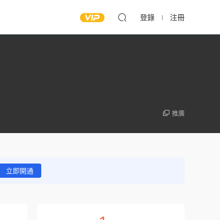
登錄
注冊
推廣
立即開通