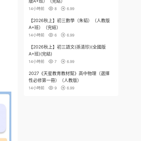
版A+班）（完結）
14小時前
8
6.99
【2026秋上】初三數學（朱韬）（人教版
A+班）（完結）
14小時前
6
6.99
【2026秋上】初三語文(孫清珍)(全國版
A+班)(完結)
14小時前
7
6.99
2027《天星教育教材幫》高中物理（選擇
性必修第一冊）（人教版）
14小時前
9
6.99