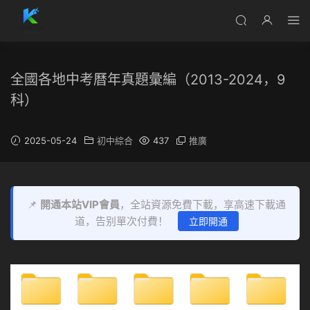
全國各地中考曆年真題彙編（2013-2024，9
科）
2025-05-24
初中綜合
437
推廣
📌
開通本站VIP會員
，全站資源免費下載，享高速下載通
道，告别單次付費！
立即開通