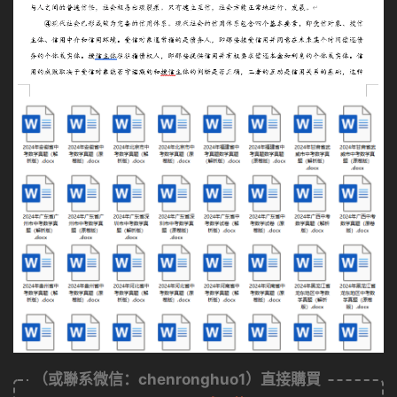
（或聯系微信：chenronghuo1）直接購買