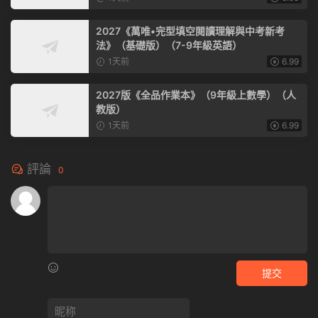
2027《萬唯•完型填空閱讀理解與中考新考
法》（基礎版）（7-9年級英語）
1天前
6.99
2027版《全品作業本》（9年級上數學）（人
教版）
1天前
6.99
評論
0
提交