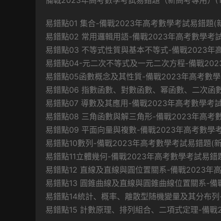
備戰2023年高考數學考試易錯題（新高考專用）(1
易錯點01 集合-備戰2023年高考數學考試易錯題(新
易錯點02 常用邏輯用語-備戰2023年高考數學考試易
易錯點03 不等式性質與基本不等式-備戰2023年高
易錯點04-元二次不等式及一元二次方程-備戰2023
易錯點05函數概念及其性質-備戰2023年高考數學考
易錯點06 指數函數、對數函數、幂函數、二次函數-
易錯點07 導數及其應用-備戰2023年高考數學考試易
易錯點08 三角函數與解三角形-備戰2023年高考數
易錯點09 平面向量與複數-備戰2023年高考數學考
易錯點10數列-備戰2023年高考數學考試易錯題(新高
易錯點11立體幾何-備戰2023年高考數學考試易錯題(
易錯點12 直線及直線與圓位置關系-備戰2023年高
易錯點13 圓錐曲線及直線與圓錐曲線位置關系-備戰2
易錯點14統計、概率、離散型随機變量及其分布列-備
易錯點15 計數原理、排列組合、二項式定理-備戰20