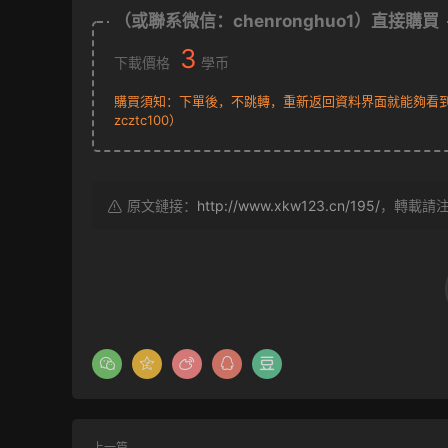
（或聯系微信：chenronghuo1）直接購買
3
下載價格
學币
購買須知：下單後，不跳轉，重新返回資料界面就能夠看到下
zcztc100）
原文鏈接：
http://www.xkw123.cn/195/
，轉載請
上一篇