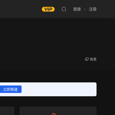
登錄
注冊
推廣
立即開通