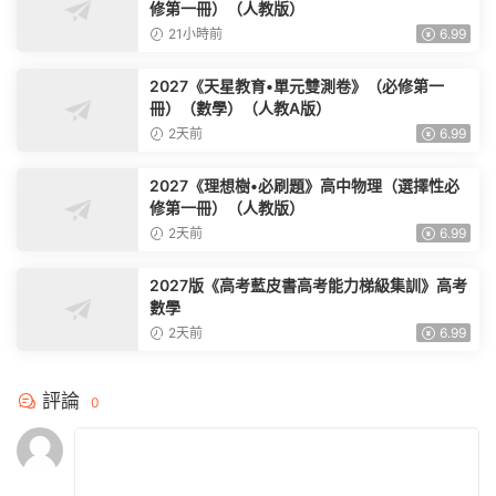
修第一冊）（人教版）
21小時前
6.99
2027《天星教育•單元雙測卷》（必修第一
冊）（數學）（人教A版）
2天前
6.99
2027《理想樹•必刷題》高中物理（選擇性必
修第一冊）（人教版）
2天前
6.99
2027版《高考藍皮書高考能力梯級集訓》高考
數學
2天前
6.99
評論
0