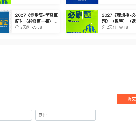
版）
6.99
2027《步步高•學習筆
2027《理想樹•
記》（必修第一冊）
題》（數學）（選
（數學）（人教A版）
必修第一冊）（蘇
2天前
38
2天前
18
版）
6.99
提交