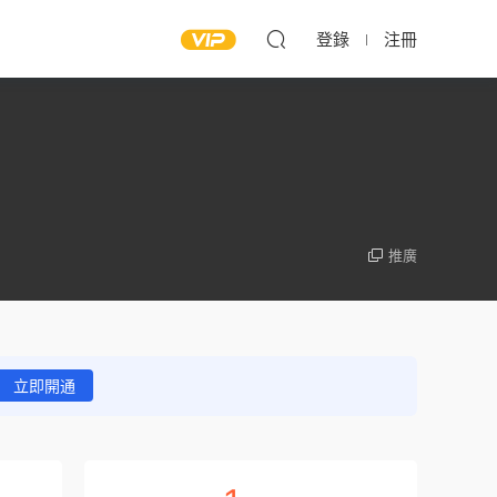
登錄
注冊
推廣
立即開通