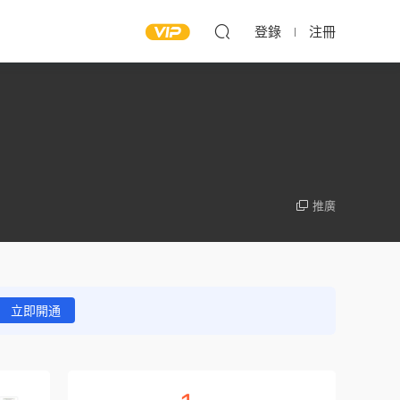
登錄
注冊
推廣
立即開通