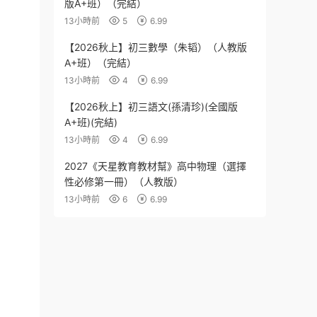
版A+班）（完結）
13小時前
5
6.99
【2026秋上】初三數學（朱韬）（人教版
A+班）（完結）
13小時前
4
6.99
【2026秋上】初三語文(孫清珍)(全國版
A+班)(完結)
13小時前
4
6.99
2027《天星教育教材幫》高中物理（選擇
性必修第一冊）（人教版）
13小時前
6
6.99