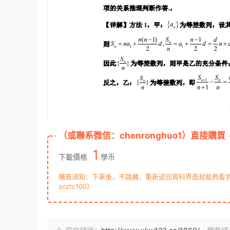
（或聯系微信：chenronghuo1）直接購買
1
下載價格
學币
購買須知：下單後，不跳轉，重新返回資料界面就能夠看到下
zcztc100）