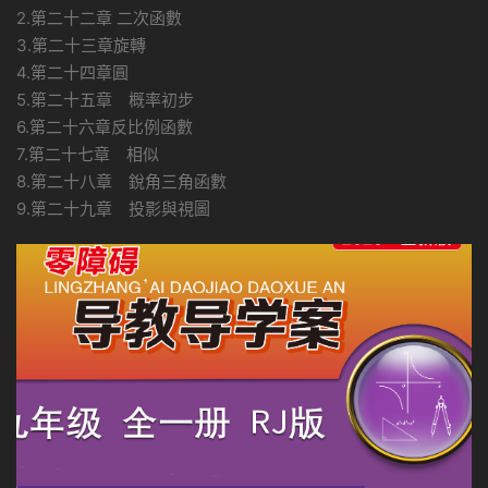
2.第二十二章 二次函數
3.第二十三章旋轉
4.第二十四章圓
5.第二十五章 概率初步
6.第二十六章反比例函數
7.第二十七章 相似
8.第二十八章 銳角三角函數
9.第二十九章 投影與視圖