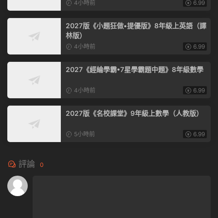
4小時前
6.99
2027版《小題狂做•提優版》8年級上英語（譯
林版）
4小時前
6.99
2027《經綸學霸•7星學霸題中題》8年級數學
4小時前
6.99
2027版《名校課堂》9年級上數學（人教版）
5小時前
6.99
評論
0