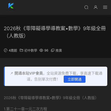
2026秋《零障礙導學導教案•數學》9年級全冊
（人教版）
4周前
初中數學
96
推廣
📌
開通本站VIP會員
，全站資源免費下載，享高速下載通
道，告别單次付費！
立即開通
2026秋《零障礙導學導教案•數學》9年級全冊（人教版）
1.第二十一章一元二次方程