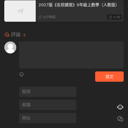
2027版《名校課堂》9年級上數學（人教版）
6小時前
6.99
評論
0
提交