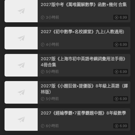
2027版中考《萬唯圖解數學》函數+幾何 合集
3小時前
6.99
2027《初中數學•名校課堂》九上(人教通用)
4小時前
6.99
2027版《上海市初中英語考綱詞彙用法手冊》
4冊合集
5小時前
6.99
2027版《小題狂做•提優版》8年級上英語（譯
林版）
5小時前
6.99
2027《經綸學霸•7星學霸題中題》8年級數學
6小時前
6.99