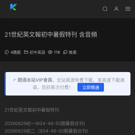
21世紀英文報初中暑假特刊 含音頻
4周前
初中英語
118
推廣
📌
開通本站VIP會員
，全站資源免費下載，享高速下載通
道，告别單次付費！
立即開通
21世紀英文報初中暑假特刊
20260629初—(934-46-50期暑假合刊)
20260629初二（934-46-50期暑假合刊)