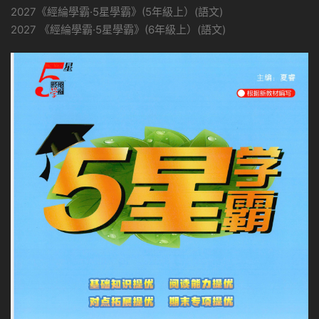
2027《經綸學霸·5星學霸》(5年級上）(語文)
2027 《經綸學霸·5星學霸》(6年級上）(語文)