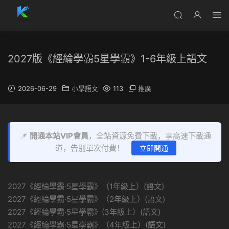
2027版《經綸學霸5星學霸》1-6年級上語文
2026-06-29
小學語文
113
推廣
📌
開通本站VIP會員
，全站資源免費下載，享高速下載通
道，告别單次付費！
立即開通
2027《經綸學霸·5星學霸》（1年級上）(語文)
2027《經綸學霸·5星學霸》（2年級上）(語文)
2027《經綸學霸·5星學霸》(3年級上）(語文)
2027《經綸學霸·5星學霸》（4年級上）(語文)