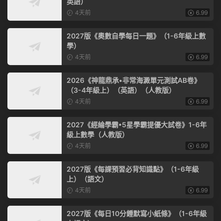
英語）
4天前
6.99
2027版《奧數自學每日一題》（1-6年級上數
學）
4天前
6.99
2026《神龍鼎承•非常海澱單元測試AB卷》
（3-4年級上）（英語）（人教版）
4天前
6.99
2027《經綸學霸•5星學霸提優大試卷》1-6年
級上數學（人教版）
4天前
6.99
2027版《每課預習必背知識點》（1-6年級
上）（語文）
4天前
6.99
2027版《每日10分鍾默寫小紙條》（1-6年級