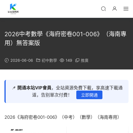
2026中考數學《海府密卷001-006》（海南專
用）無答案版
2026-06-06
初中數學
149
推廣
📌
開通本站VIP會員
，全站資源免費下載，享高速下載通
道，告别單次付費！
立即開通
2026《海府密卷001-006》（中考）（數學）（海南專用）