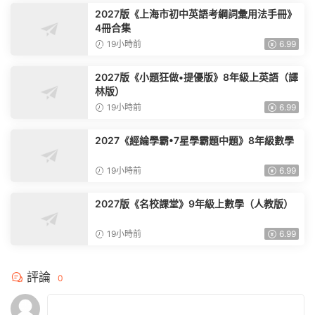
2027版《上海市初中英語考綱詞彙用法手冊》
4冊合集
19小時前
6.99
2027版《小題狂做•提優版》8年級上英語（譯
林版）
19小時前
6.99
2027《經綸學霸•7星學霸題中題》8年級數學
19小時前
6.99
2027版《名校課堂》9年級上數學（人教版）
19小時前
6.99
評論
0