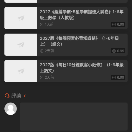
2027《經綸學霸•5星學霸提優大試卷》1-6年
級上數學（人教版）
1天前
6.99
2027版《每課預習必背知識點》（1-6年級
上）（語文）
2天前
6.99
2027版《每日10分鍾默寫小紙條》（1-6年級
上語文）
2天前
6.99
評論
0