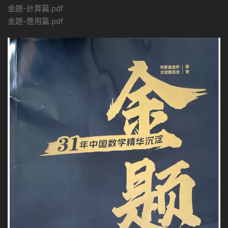
金題-計算篇.pdf
金題-應用篇.pdf