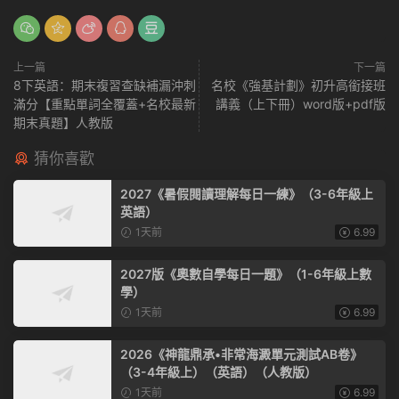
上一篇
下一篇
8下英語：期末複習查缺補漏沖刺
名校《強基計劃》初升高銜接班
滿分【重點單詞全覆蓋+名校最新
講義（上下冊）word版+pdf版
期末真題】人教版
猜你喜歡
2027《暑假閱讀理解每日一練》（3-6年級上
英語）
1天前
6.99
2027版《奧數自學每日一題》（1-6年級上數
學）
1天前
6.99
2026《神龍鼎承•非常海澱單元測試AB卷》
（3-4年級上）（英語）（人教版）
1天前
6.99