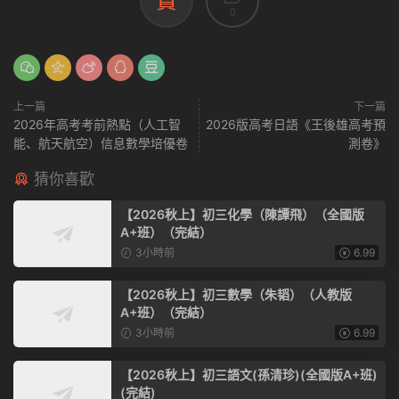
賞
0
上一篇
下一篇
2026年高考考前熱點（人工智
2026版高考日語《王後雄高考預
能、航天航空）信息數學培優卷
測卷》
猜你喜歡
【2026秋上】初三化學（陳譚飛）（全國版
A+班）（完結）
3小時前
6.99
【2026秋上】初三數學（朱韬）（人教版
A+班）（完結）
3小時前
6.99
【2026秋上】初三語文(孫清珍)(全國版A+班)
(完結)