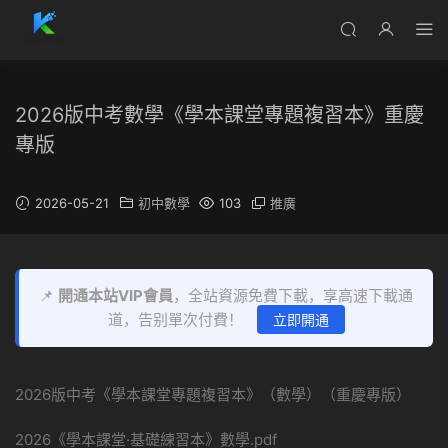
2026版中考數學《學本課堂專題複習本》重慶
專版
2026-05-21
初中數學
103
推廣
📌
開通本站VIP會員
，全站資源免費下載，享高速下載通
道，告别單次付費！
立即開通
2026版中考《學本課堂專題複習本》（數學）（重慶專版）
2026《學本課堂·基礎練習本》數學.pdf