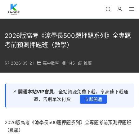
2026版高考《涼學長500題押題系列》全專題
考前預測押題班（數學）
2026-05-21
高中數學
145
推廣
📌
開通本站VIP會員
，全站資源免費下載，享高速下載通
道，告别單次付費！
立即開通
2026版高考《涼學長500題押題系列》全專題考前預測押題班
（數學）