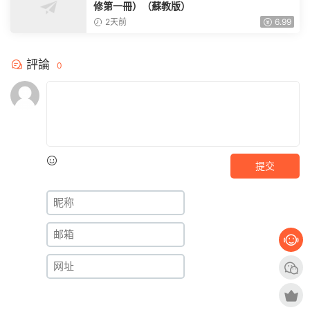
修第一冊）（蘇教版）
2天前
6.99
評論
0
提交