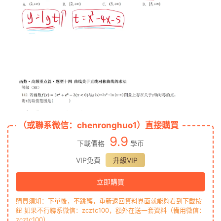
（或聯系微信：chenronghuo1）直接購買
9.9
下載價格
學币
VIP免費
升級VIP
立即購買
購買須知：下單後，不跳轉，重新返回資料界面就能夠看到下載按
鈕 如果不行聯系微信：zcztc100，額外在送一套資料（備用微信：
zcztc100）