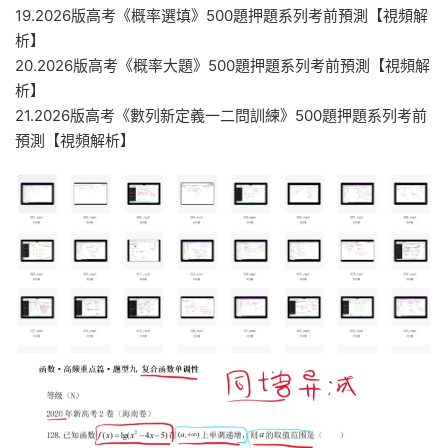
19.2026版高考《概率選填》500題押題系列考前預測【視頻解
析】
20.2026版高考《概率大題》500題押題系列考前預測【視頻解
析】
21.2026版高考《數列新定義一二問訓練》500題押題系列考前
預測【視頻解析】