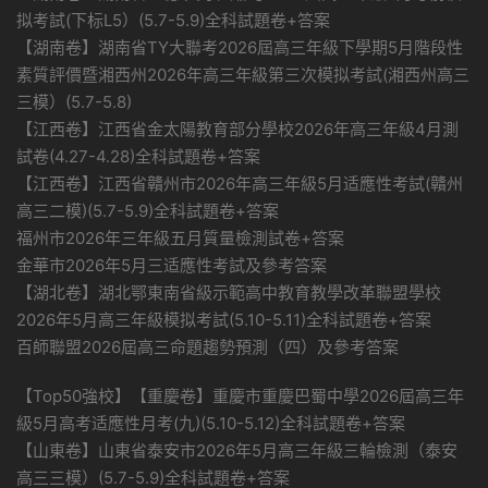
拟考試(下标L5）(5.7-5.9)全科試題卷+答案
【湖南卷】湖南省TY大聯考2026屆高三年級下學期5月階段性
素質評價暨湘西州2026年高三年級第三次模拟考試(湘西州高三
三模）(5.7-5.8)
【江西卷】江西省金太陽教育部分學校2026年高三年級4月測
試卷(4.27-4.28)全科試題卷+答案
【江西卷】江西省贛州市2026年高三年級5月适應性考試(贛州
高三二模)(5.7-5.9)全科試題卷+答案
福州市2026年三年級五月質量檢測試卷+答案
金華市2026年5月三适應性考試及參考答案
【湖北卷】湖北鄂東南省級示範高中教育教學改革聯盟學校
2026年5月高三年級模拟考試(5.10-5.11)全科試題卷+答案
百師聯盟2026屆高三命題趨勢預測（四）及參考答案
【Top50強校】【重慶卷】重慶市重慶巴蜀中學2026屆高三年
級5月高考适應性月考(九)(5.10-5.12)全科試題卷+答案
【山東卷】山東省泰安市2026年5月高三年級三輪檢測（泰安
高三三模）(5.7-5.9)全科試題卷+答案