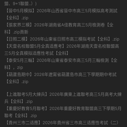
盟、9+1聯盟..）)
【晉中5月模拟】2026年山西省晉中市高三5月模拟高考測試
【全科】.zip
【張家界三模】2026年湖南省A佳教育高三5月檢測卷【全
科】.zip頁新
【日照二模】2026年山東省日照市高三模拟考試【全科】.zip
【天壹名校聯盟5月全真适應考】2026年湖南天壹名校聯盟高
三5月全真模拟适應性考試【全科】
【泰安5月三輪】2026年山東省泰安市高三5月三輪檢測【全
科】，zip
【葫蘆島期中】2026年遼甯省葫蘆島市高三下學期期中考試
【全科】.zip
【上進聯考5月大練兵】2026年廣東上進聯考高三5月高考大練
兵【全科】.zip
【重慶好教育5月聯考】2026年重慶好教育聯盟高三下學期5月
聯考【全科】.zip
【貴州三市二适應】2026年貴州省三市高三适應性考試（二）