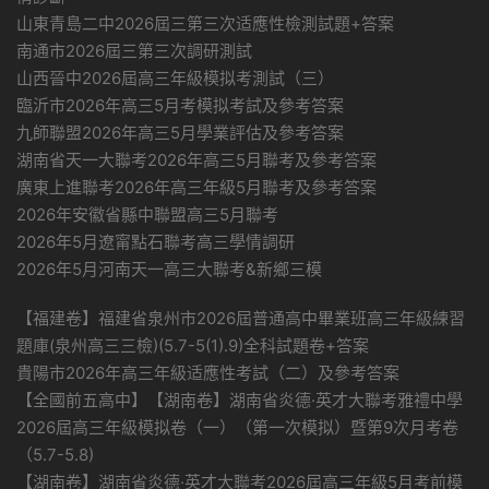
山東青島二中2026屆三第三次适應性檢測試題+答案
南通市2026屆三第三次調研測試
山西晉中2026屆高三年級模拟考測試（三）
臨沂市2026年高三5月考模拟考試及參考答案
九師聯盟2026年高三5月學業評估及參考答案
湖南省天一大聯考2026年高三5月聯考及參考答案
廣東上進聯考2026年高三年級5月聯考及參考答案
2026年安徽省縣中聯盟高三5月聯考
2026年5月遼甯點石聯考高三學情調研
2026年5月河南天一高三大聯考&新鄉三模
【福建卷】福建省泉州市2026屆普通高中畢業班高三年級練習
題庫(泉州高三三檢)(5.7-5(1).9)全科試題卷+答案
貴陽市2026年高三年級适應性考試（二）及參考答案
【全國前五高中】【湖南卷】湖南省炎德·英才大聯考雅禮中學
2026屆高三年級模拟卷（一）（第一次模拟）暨第9次月考卷
（5.7-5.8)
【湖南卷】湖南省炎德·英才大聯考2026屆高三年級5月考前模