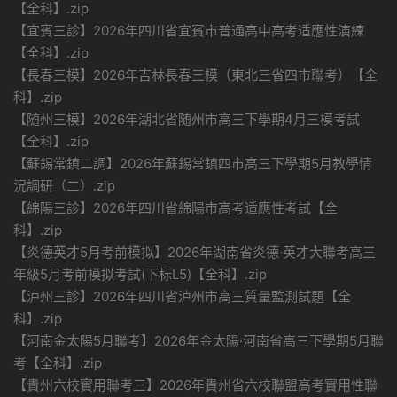
【全科】.zip
【宜賓三診】2026年四川省宜賓市普通高中高考适應性演練
【全科】.zip
【長春三模】2026年吉林長春三模（東北三省四市聯考）【全
科】.zip
【随州三模】2026年湖北省随州市高三下學期4月三模考試
【全科】.zip
【蘇錫常鎮二調】2026年蘇錫常鎮四市高三下學期5月教學情
況調研（二）.zip
【綿陽三診】2026年四川省綿陽市高考适應性考試【全
科】.zip
【炎德英才5月考前模拟】2026年湖南省炎德·英才大聯考高三
年級5月考前模拟考試(下标L5)【全科】.zip
【泸州三診】2026年四川省泸州市高三質量監測試題【全
科】.zip
【河南金太陽5月聯考】2026年金太陽·河南省高三下學期5月聯
考【全科】.zip
【貴州六校實用聯考三】2026年貴州省六校聯盟高考實用性聯