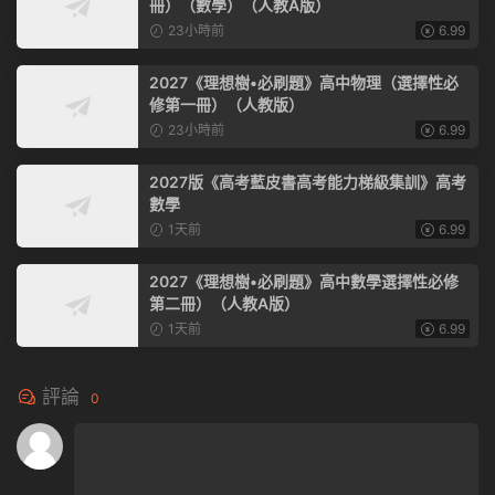
冊）（數學）（人教A版）
23小時前
6.99
2027《理想樹•必刷題》高中物理（選擇性必
修第一冊）（人教版）
23小時前
6.99
2027版《高考藍皮書高考能力梯級集訓》高考
數學
1天前
6.99
2027《理想樹•必刷題》高中數學選擇性必修
第二冊）（人教A版）
1天前
6.99
評論
0