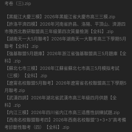
考卷（三).zip
【黑龍江大慶三模】2026年黑龍江省大慶市高三三模.zip
【許洛平濟四模】2026年河南省許昌、洛陽、平頂山、濟源四
市豫西北教研聯盟高三年級第四次質量檢測【全科】.zip
【湖南天一大5月聯考】2026年湖南天一大聯考高三下學期5月
聯考【全科】.zip
【強基聯盟5月題庫】2026年浙江省強基聯盟高三5月題庫【全
科】.zip
【蘇北七市三模】2026年江蘇省蘇北七市高三5月模拟考試
（三模）【全科】.zip
【遼甯名校聯盟5月聯考】2026年遼甯省名校聯盟高三下學期5
月聯考.zip
【武漢四調】2026年湖北省武漢市高三年級四月供題【全
科】.zip
【内江三模】2026年四川省内江市高三适應性訓練試題.zip
【西南名校聯盟聯考四】2026年西南名校聯盟“3+3+3”高考備
考診斷性聯考（四）【全科】.zip