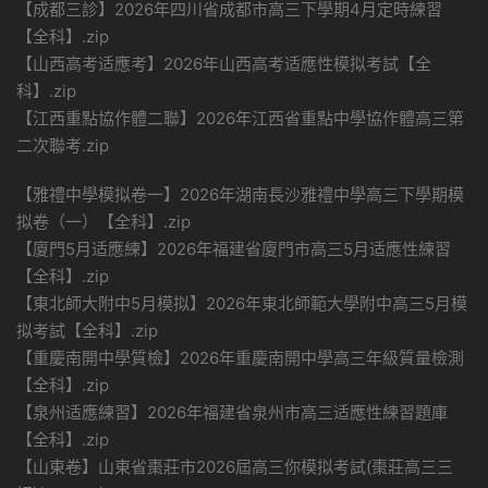
【成都三診】2026年四川省成都市高三下學期4月定時練習
【全科】.zip
【山西高考适應考】2026年山西高考适應性模拟考試【全
科】.zip
【江西重點協作體二聯】2026年江西省重點中學協作體高三第
二次聯考.zip
【雅禮中學模拟卷一】2026年湖南長沙雅禮中學高三下學期模
拟卷（一）【全科】.zip
【廈門5月适應練】2026年福建省廈門市高三5月适應性練習
【全科】.zip
【東北師大附中5月模拟】2026年東北師範大學附中高三5月模
拟考試【全科】.zip
【重慶南開中學質檢】2026年重慶南開中學高三年級質量檢測
【全科】.zip
【泉州适應練習】2026年福建省泉州市高三适應性練習題庫
【全科】.zip
【山東卷】山東省棗莊市2026屆高三你模拟考試(棗莊高三三