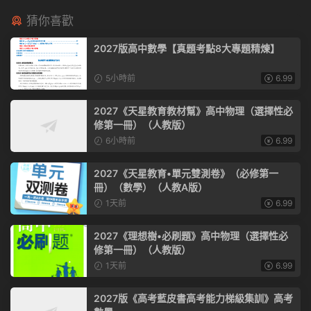
猜你喜歡
2027版高中數學【真題考點8大專題精煉】
5小時前
6.99
2027《天星教育教材幫》高中物理（選擇性必
修第一冊）（人教版）
6小時前
6.99
2027《天星教育•單元雙測卷》（必修第一
冊）（數學）（人教A版）
1天前
6.99
2027《理想樹•必刷題》高中物理（選擇性必
修第一冊）（人教版）
1天前
6.99
2027版《高考藍皮書高考能力梯級集訓》高考