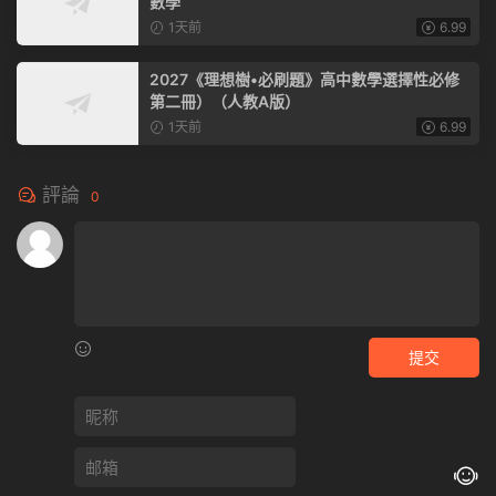
數學
1天前
6.99
2027《理想樹•必刷題》高中數學選擇性必修
第二冊）（人教A版）
1天前
6.99
評論
0
提交