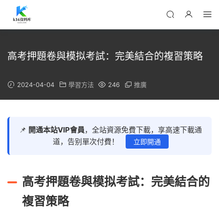
高考押題卷與模拟考試：完美結合的複習策略
2024-04-04
學習方法
246
推廣
📌
開通本站VIP會員
，全站資源免費下載，享高速下載通
道，告别單次付費！
立即開通
高考押題卷與模拟考試：完美結合的
複習策略