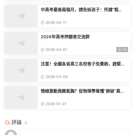
中高考最後兩個月，請告訴孩子：所謂“粗
心”，其實是這3個能力不過關
2026-04-11
2026年高考押題卷交流群
2026-04-01
99
注意！全國各省高三名校卷子免費刷，趕緊掃
碼限時入群
2026-03-09
情緒激動竟緻氣胸？從物理學看懂“肺破”真
相，家長必知
2026-01-27
評論
0