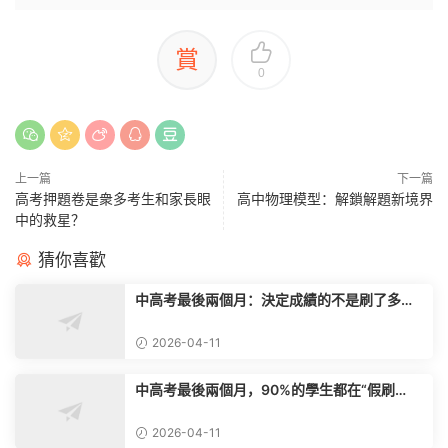
賞
0
上一篇
下一篇
高考押題卷是衆多考生和家長眼
高中物理模型：解鎖解題新境界
中的救星？
猜你喜歡
中高考最後兩個月：決定成績的不是刷了多少
題，而是你的“考場心态”
2026-04-11
中高考最後兩個月，90%的學生都在“假刷
題”，真正的學霸隻做這一件事
2026-04-11