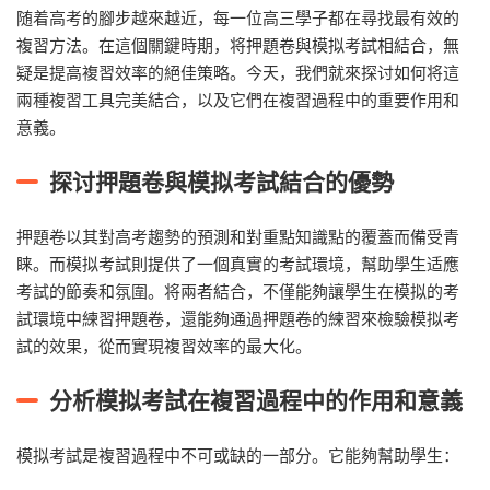
随着高考的腳步越來越近，每一位高三學子都在尋找最有效的
複習方法。在這個關鍵時期，将押題卷與模拟考試相結合，無
疑是提高複習效率的絕佳策略。今天，我們就來探讨如何将這
兩種複習工具完美結合，以及它們在複習過程中的重要作用和
意義。
探讨押題卷與模拟考試結合的優勢
押題卷以其對高考趨勢的預測和對重點知識點的覆蓋而備受青
睐。而模拟考試則提供了一個真實的考試環境，幫助學生适應
考試的節奏和氛圍。将兩者結合，不僅能夠讓學生在模拟的考
試環境中練習押題卷，還能夠通過押題卷的練習來檢驗模拟考
試的效果，從而實現複習效率的最大化。
分析模拟考試在複習過程中的作用和意義
模拟考試是複習過程中不可或缺的一部分。它能夠幫助學生：