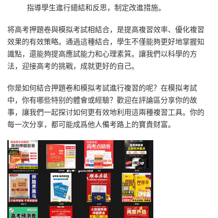
指導學生進行總結和反思，制定改進措施。
将高考押題卷與模拟考試相結合，是提高複習效率、優化複習
效果的有效策略。通過這種結合，學生不僅能夠更好地掌握知
識點，還能夠提高應試能力和心理素質。讓我們以科學的方
法，迎接高考的挑戰，成就更好的自己。
你是如何結合押題卷和模拟考試進行複習的呢？在模拟考試
中，你有哪些特别的體會或經驗？歡迎在評論區分享你的故
事，讓我們一起探讨如何更有效地利用這兩種複習工具。你的
每一次分享，都可能成爲他人備考路上的寶貴财富。