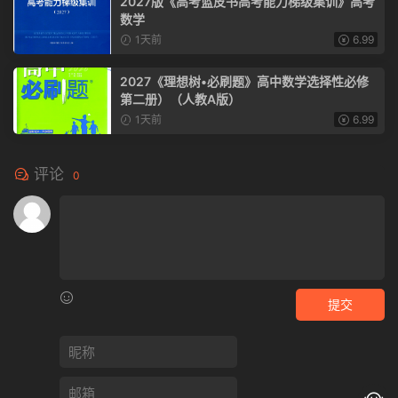
2027版《高考蓝皮书高考能力梯级集训》高考
数学
1天前
6.99
2027《理想树•必刷题》高中数学选择性必修
第二册）（人教A版）
1天前
6.99
评论
0
提交