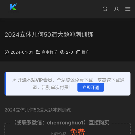
2024立体几何50道大题冲刺训练
2024-04-01
高中数学
270
推广
📌
开通本站VIP会员
，全站资源免费下载，享高速下载通
道，告别单次付费！
立即开通
2024立体几何50道大题冲刺训练
（或联系微信：chenronghuo1）直接购买
免费
下载价格