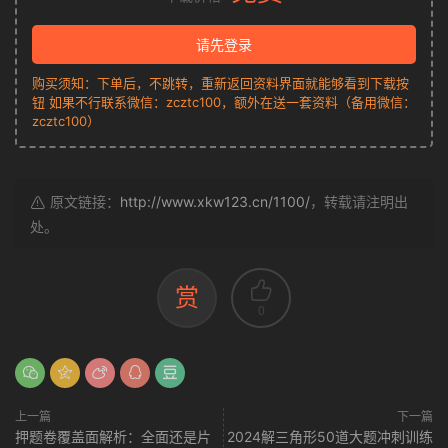
请先登录
购买须知：下单后，不跳转，重新返回资料界面就能够看到下载按
钮 如果不行联系微信：zcztc100，额外在送一套资料（备用微信：
zcztc100）
原文链接：
http://www.xkw123.cn/1100/
，转载请注明出
处。
赏
0
上一篇
下一篇
押题卷覆盖面解析：全面还是片
2024解三角形50道大题冲刺训练