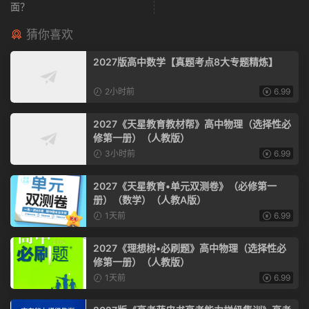
面？
猜你喜欢
2027版高中数学【真题考点8大专题精炼】
2小时前
6.99
2027《天星教育教材帮》高中物理（选择性必
修第一册）（人教版）
3小时前
6.99
2027《天星教育•单元双测卷》（必修第一
册）（数学）（人教A版）
1天前
6.99
2027《理想树•必刷题》高中物理（选择性必
修第一册）（人教版）
1天前
6.99