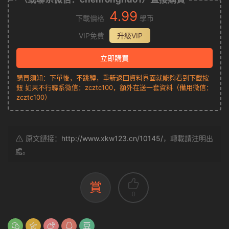
4.99
下載價格
學币
VIP免費
升級VIP
立即購買
購買須知：下單後，不跳轉，重新返回資料界面就能夠看到下載按
鈕 如果不行聯系微信：zcztc100，額外在送一套資料（備用微信：
zcztc100）
原文鏈接：
http://www.xkw123.cn/10145/
，轉載請注明出
處。
賞
0