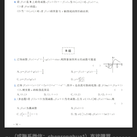
（或聯系微信：chenronghuo1）直接購買