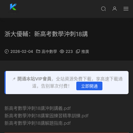
浙大優輔：新高考數學沖刺18講
2026-02-04
高中數學
223
推廣
📌
開通本站VIP會員
，全站資源免費下載，享高速下載通
道，告别單次付費！
立即開通
新高考數學沖刺18講沖刺講義.pdf
新高考數學沖刺18講鞏固練習精準訓練.pdf
新高考數學沖刺18講解題指南.pdf