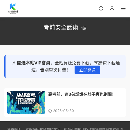
考前安全話術
1篇
📌
開通本站VIP會員
，全站資源免費下載，享高速下載通
道，告别單次付費！
立即開通
高考前，這3句話爛在肚子裏也别問！
2025-05-30
免責聲明： 本網站所有發布的文字、視頻和圖片均爲作者提供或網友推薦收